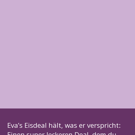
Eva’s Eisdeal hält, was er verspricht:
Einen super leckeren Deal, dem du