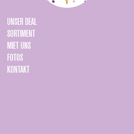
UNSER DEAL
SORTIMENT
MIET UNS
FOTOS
KONTAKT
süßes geht direkt zum herzen.